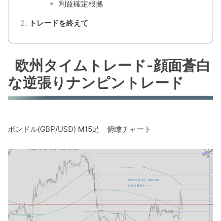
利益確定根拠
トレードを終えて
欧州タイムトレード-顔面蒼白
な逆張りナンピントレード
ポンドル(GBP/USD) M15足 俯瞰チャート