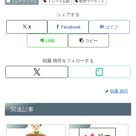
トレードノート
トレード記録
欧州マーケット
シェアする
X
Facebook
はてブ
LINE
コピー
朝霧 桃符をフォローする
朝霧 桃符
関連記事
トレードノート
トレードノート