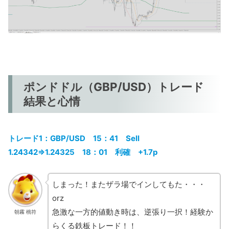
ポンドドル（GBP/USD）トレード
結果と心情
トレード1：GBP/USD 15：41 Sell
1.24342⇒1.24325 18：01 利確 +1.7p
しまった！またザラ場でインしてもた・・・
orz
急激な一方的値動き時は、逆張り一択！経験か
朝霧 桃符
らくる鉄板トレード！！