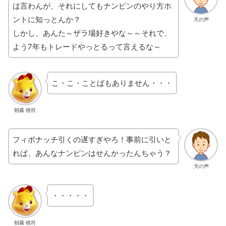
は言わんが、それにしてもナンピンのやり方ホ
ントに知っとんか？
天の声
しかし、あんた～ザラ場好きやな～～それで、
よう7年もトレードやっとるって言えるな～
こ・こ・ことばもありません・・・
朝霧 桃符
フィボナッチ引くの遅すぎやろ！事前に引いと
れば、あんなナンピンはせんかったんちゃう？
天の声
・・・・・
朝霧 桃符