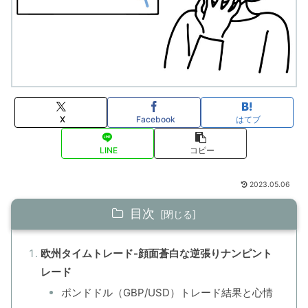
X
Facebook
はてブ
LINE
コピー
2023.05.06
目次
欧州タイムトレード-顔面蒼白な逆張りナンピント
レード
ポンドドル（GBP/USD）トレード結果と心情