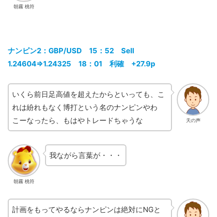
朝霧 桃符
ナンピン2：GBP/USD 15：52 Sell
1.24604⇒1.24325 18：01 利確 +27.9p
いくら前日足高値を超えたからといっても、こ
れは紛れもなく博打という名のナンピンやわ
こーなったら、もはやトレードちゃうな
天の声
我ながら言葉が・・・
朝霧 桃符
計画をもってやるならナンピンは絶対にNGと