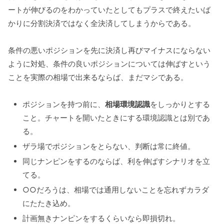
ートが伸びるのをわかっていたとしてもプラスで終えたいば
かりに分割決済ではなく全決済してしまうからである。
条件の悪いポジションを先に決済し再びマイナスにならない
ように対処、条件の良いポジションについては伸ばすという
ことを実際の相場で出来るならば、まだマシである。
ポジションを持つ前に、
相場環境認識
をしっかりとする
こと。チャートを開いたときにする環境認識とは別であ
る。
ザラ場でポジションをとらない、判断は常に終値。
同じナンピンをするのならば、利を伸ばすシナリオを立
てる。
○○だろうは、相場では通用しないことを忘れずカラダ
にたたき込め。
計画無きナンピンをするくらいなら即損切れ。