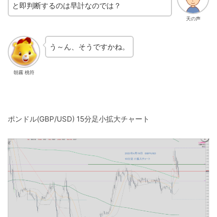
と即判断するのは早計なのでは？
天の声
う～ん、そうですかね。
朝霧 桃符
ポンドル(GBP/USD) 15分足小拡大チャート