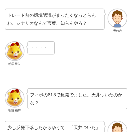
トレード前の環境認識がまったくなっとらん
わ。シナリオなんて言葉、知らんやろ？
天の声
・・・・・
朝霧 桃符
フィボの61.8で反発でました。天井ついたのか
な？
朝霧 桃符
少し反発下落したからゆうて、「天井ついた」