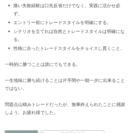
痛い失敗経験は口先反省だけでなく、実践に活かせ必
ず。
エントリー前にトレードスタイルを明確にする。
シナリオを立てれば自然とトレードスタイルは明確にな
る。
性格に合ったトレードスタイルをチョイスし貫くこと。
一時的に勝つことは誰にでもできる。
一生地味に勝ち続けることは片手間や一朝一夕に出来ること
ではない。
問題点山積みトレードだったが、無事終えられたことに感謝
しよう。お疲れ様でした。