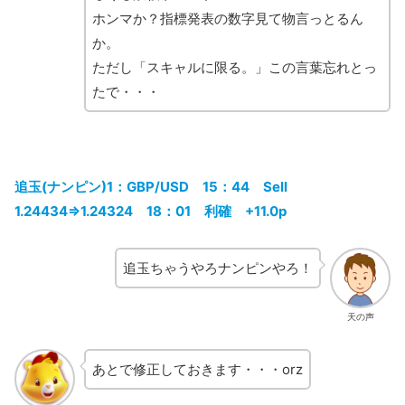
ホンマか？指標発表の数字見て物言っとるん
か。
ただし「スキャルに限る。」この言葉忘れとっ
たで・・・
追玉(ナンピン)1：GBP/USD 15：44 Sell
1.24434⇒1.24324 18：01 利確 +11.0p
追玉ちゃうやろナンピンやろ！
天の声
あとで修正しておきます・・・orz