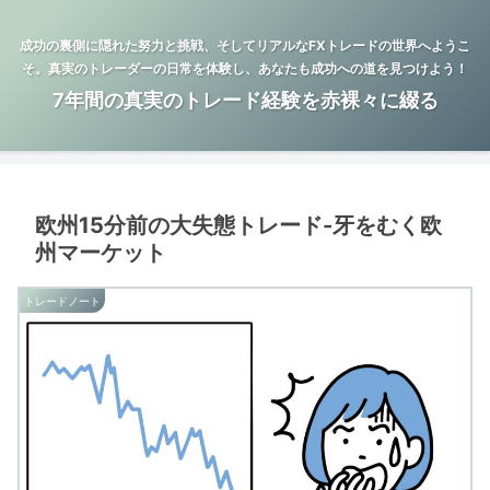
成功の裏側に隠れた努力と挑戦、そしてリアルなFXトレードの世界へようこ
そ。真実のトレーダーの日常を体験し、あなたも成功への道を見つけよう！
7年間の真実のトレード経験を赤裸々に綴る
欧州15分前の大失態トレード-牙をむく欧
州マーケット
トレードノート