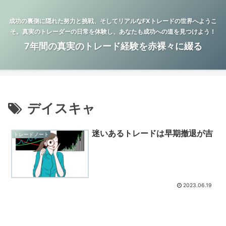
成功の裏側に隠れた努力と挑戦、そしてリアルなFXトレードの世界へようこ
そ。真実のトレーダーの日常を体験し、あなたも成功への道を見つけよう！
7年間の真実のトレード経験を赤裸々に綴る
デイスキャ
迷いあるトレードは早期撤退が吉
トレードノート
2023.06.19