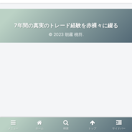
7年間の真実のトレード経験を赤裸々に綴る
© 2023 朝霧 桃符.
メニュー
ホーム
検索
トップ
サイドバー